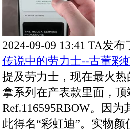
2024-09-09 13:41
TA发布
传说中的劳力士--古董彩
提及劳力士，现在最火热的
拿系列在产表款里面，顶端
Ref.116595RBOW
此得名“彩虹迪”。实物