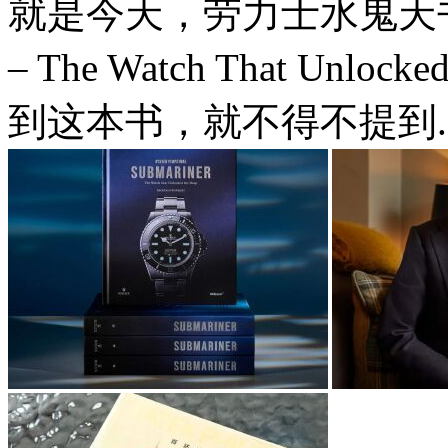
就是今天，劳力士水鬼天书《Oyste
– The Watch That Un
到这本书，就不得不提到..