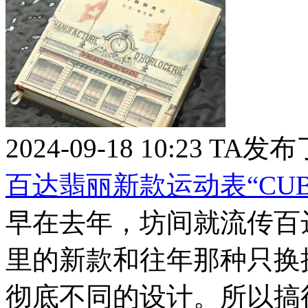
2024-09-18 10:23
TA发布
百达翡丽新款运动表“CUBI
早在去年，坊间就流传百
里的新款和往年那种只换
彻底不同的设计。所以搞