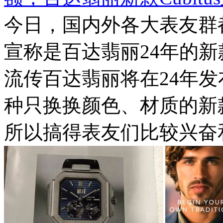
今日，国内外各大表友群
宣称是百达翡丽24年的新款
流传百达翡丽将在24年
种只换换颜色、材质的新
所以搞得表友们比较兴奋和