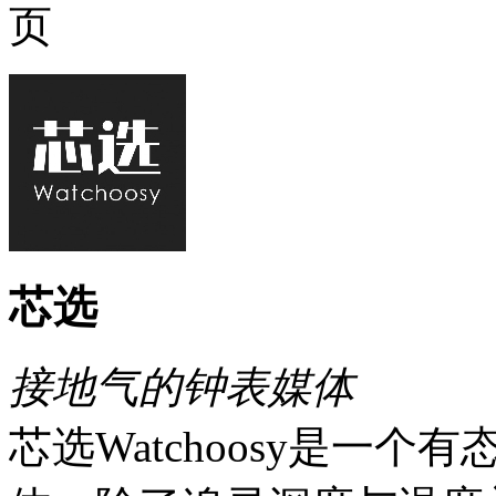
页
芯选
接地气的钟表媒体
芯选Watchoosy是一