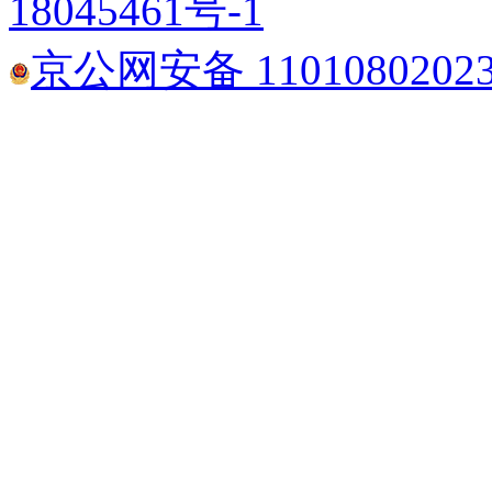
18045461号-1
京公网安备 1101080202