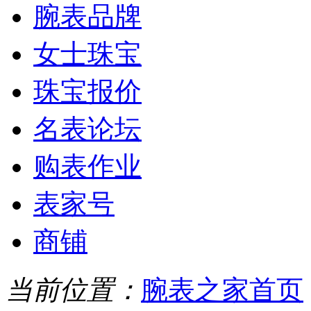
腕表品牌
女士珠宝
珠宝报价
名表论坛
购表作业
表家号
商铺
当前位置：
腕表之家首页