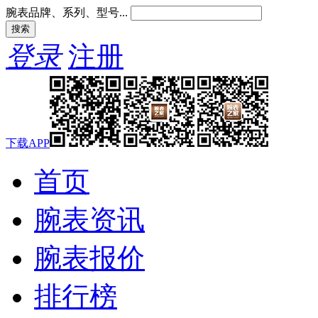
腕表品牌、系列、型号...
登录
注册
下载APP
首页
腕表资讯
腕表报价
排行榜