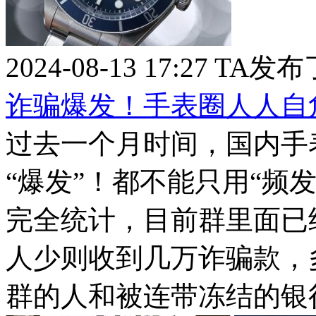
2024-08-13 17:27
TA发布
诈骗爆发！手表圈人人自
过去一个月时间，国内手
“爆发”！都不能只用“频
完全统计，目前群里面已
人少则收到几万诈骗款，
群的人和被连带冻结的银行