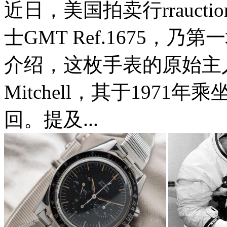
近日，美国拍卖行rrauc
士GMT Ref.1675
介绍，这枚手表的原始主人
Mitchell，其于197
回。提及...