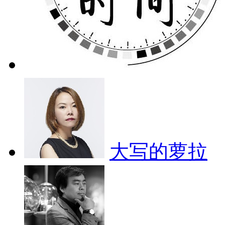
大写的萝拉