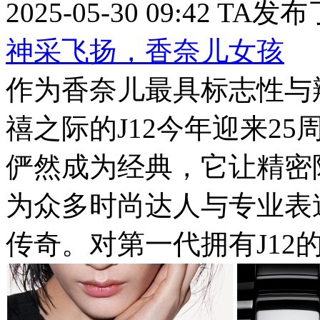
2025-05-30 09:42
TA发布
神采飞扬，香奈儿女孩
作为香奈儿最具标志性与
禧之际的J12今年迎来25
俨然成为经典，它让精密
为众多时尚达人与专业表
传奇。对第一代拥有J12的