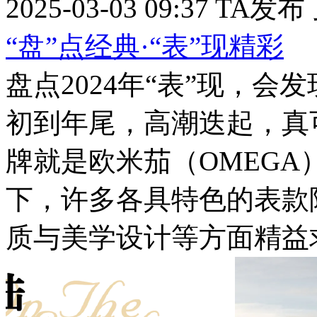
2025-03-03 09:37
TA发布
“盘”点经典·“表”现精彩
盘点2024年“表”现，
初到年尾，高潮迭起，真
牌就是欧米茄（OMEGA
下，许多各具特色的表款
质与美学设计等方面精益求