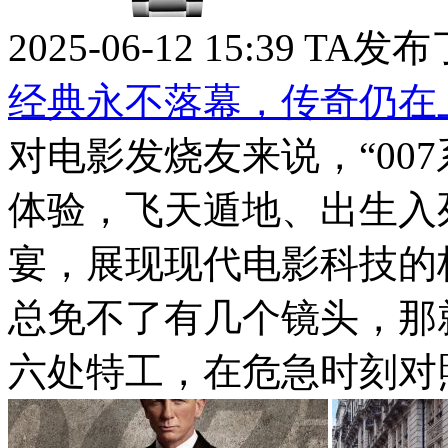
2025-06-12 15:39
TA发布
经典永不落幕，传奇仍在
对电影发烧友来说，“00
体验，飞天遁地、出生入
宴，展现现代电影科技的
总免不了有几个镜头，那
六处特工，在危急时刻对照