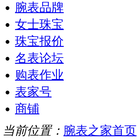
腕表品牌
女士珠宝
珠宝报价
名表论坛
购表作业
表家号
商铺
当前位置：
腕表之家首页