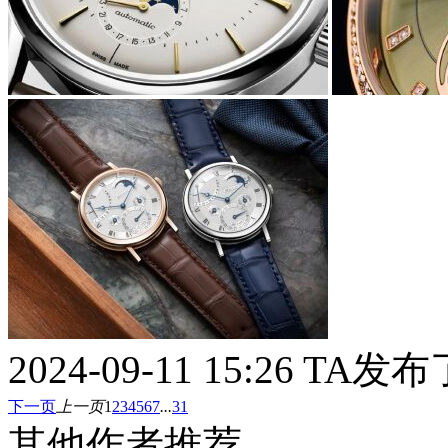
2024-09-11 15:26
TA发布
下一页
上一页
1
2
3
4
5
6
7
...
31
其他作者推荐