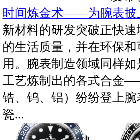
时间炼金术——为腕表披
新材料的研发突破正快速
的生活质量，并在环保和
用。腕表制造领域同样如
工艺炼制出的各式合金—
锆、钨、铝）纷纷登上腕
瓷...