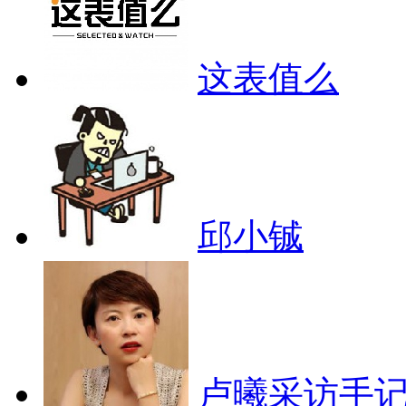
这表值么
邱小铖
卢曦采访手