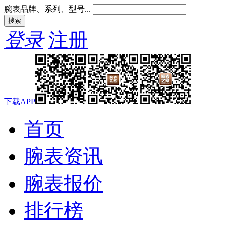
腕表品牌、系列、型号...
登录
注册
下载APP
首页
腕表资讯
腕表报价
排行榜