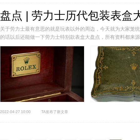
盘点 | 劳力士历代包装表盒
关于劳力士最有意思的就是玩表以外的周边，今天就为大家笼统
的话以后还能做一下劳力士特别款表盒大盘点，所有资料都来源
1940 年代末至 1950...
2022-04-27 10:00
TA发布了新文章