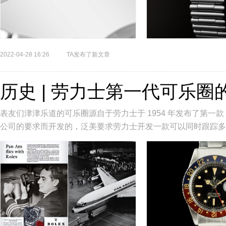
2022-04-28 16:26
TA发布了新文章
历史 | 劳力士第一代可乐圈
表友们津津乐道的可乐圈源自于劳力士于 1954 年发布了第一款 GMT-
公司的要求而开发的，泛美要求劳力士开发一款可以同时跟踪多个