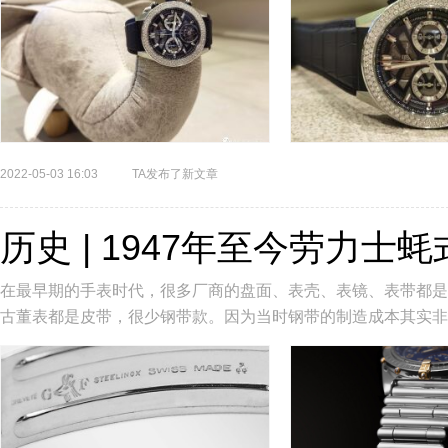
2022-05-03 16:03
TA发布了新文章
历史 | 1947年至今劳力士
在最早期的手表时代，很多厂商的盘面、表壳、表镜、表带都是
古董表都是皮带，很少钢带款。因为当时钢带的制造成本其实非
者是三分之一。最初的劳力士...