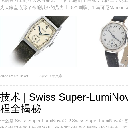
说到劳力士副牌大家可能第一时间只想到了帝舵，实际上历史上
为大家盘点除了帝舵以外的劳力士18个副牌。1.马可尼Marconi马
者Ha...
2022-05-05 16:49
TA发布了新文章
技术 | Swiss Super-L
程全揭秘
什么是 Swiss Super-LumiNova® ？Swiss Super-L