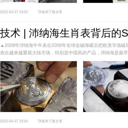
2022-04-27 15:02
TA发布了新文章
技术 | 沛纳海生肖表背后的Sp
▲2009年沛纳海牛年表在2008年全球金融海啸后把欧美市
表企越来越重视大陆市场，特别是中国风的产品，沛纳海是最早
年表。并且在2020...
2022-04-27 10:04
TA发布了新文章