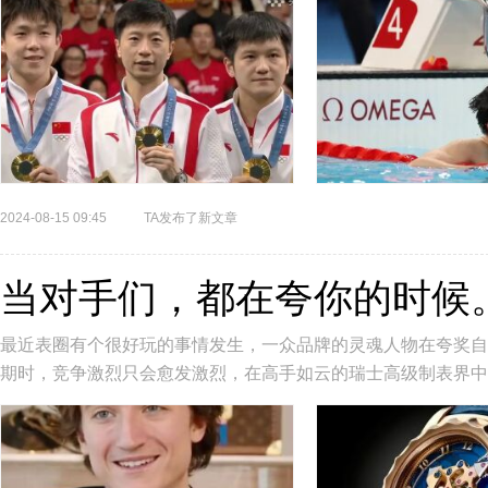
2024-08-15 09:45
TA发布了新文章
当对手们，都在夸你的时候
最近表圈有个很好玩的事情发生，一众品牌的灵魂人物在‬夸奖‬自己
期时，竞争激烈只会愈发激烈，在高手如云的瑞士高级制表界中
至是暗暗较劲。雅...