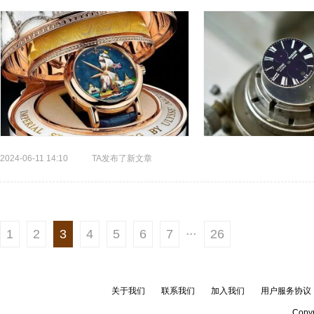
外，还有FPJ这类拥有高...
2024-06-11 14:10
TA发布了新文章
...
1
2
3
4
5
6
7
26
关于我们
联系我们
加入我们
用户服务协议
Copyr