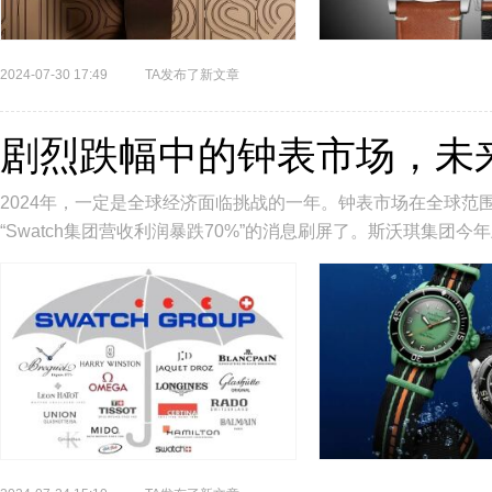
2024-07-30 17:49
TA发布了新文章
剧烈跌幅中的钟表市场，未
2024年，一定是全球经济面临挑战的一年。钟表市场在全球
“Swatch集团营收利润暴跌70%”的消息刷屏了。斯沃琪集团今年
利润2.0...